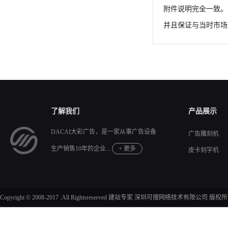
附件说明完全一致。
并且保证与当时市
了解我们
产品展示
DACAI大彩广告，是一家从事广告设备
广告雕刻机
生产销售10年的企业...
+ 更多
皮卡刻字机
Copyright © 2008-2017 .All Rightsreserved
建站专家
深圳可搜网络技术有限公司 版权所