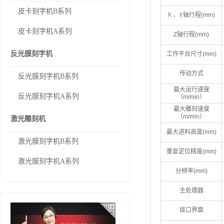
皮卡刻字机B系列
X 、Y轴行程(mm)
皮卡刻字机A系列
Z轴行程(mm)
反光膜刻字机
工作平台尺寸(mm)
传动方式
反光膜刻字机B系列
最大运行速度
反光膜刻字机A系列
（m/min）
最大雕刻速度
（m/min）
激光雕刻机
最大进料高度(mm)
激光膜刻字机B系列
重复定位精度(mm)
激光膜刻字机A系列
分辨率(mm)
主处理器
接口界面