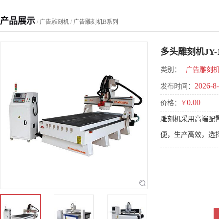
产品展示
/
广告雕刻机
/
广告雕刻机B系列
多头雕刻机JY-13
类别：
广告雕刻机
2026-8-
发布时间：
0.00
价格：
￥
雕刻机采用高端配
便，生产高效，选